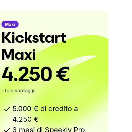
Maxi
Kickstart
Maxi
4.250 €
I tuoi vantaggi:
5.000 € di credito a
4.250 €
3 mesi di Speekly Pro