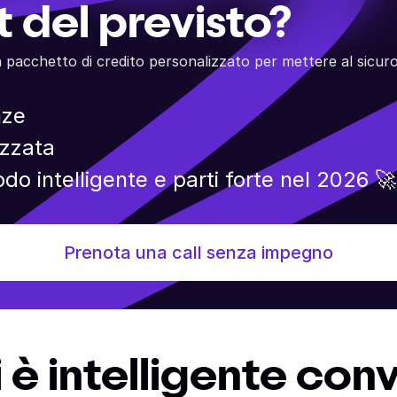
 del previsto?
un pacchetto di credito personalizzato per mettere al sicuro
nze
izzata
do intelligente e parti forte nel 2026 🚀
Prenota una call senza impegno
i è intelligente conv