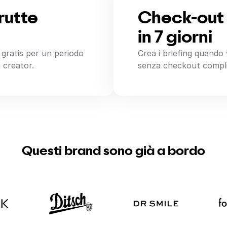
rutte
Check-out
in 7 giorni
gratis per un periodo
Crea i briefing quando 
i creator.
senza checkout compli
Questi brand sono già a bordo