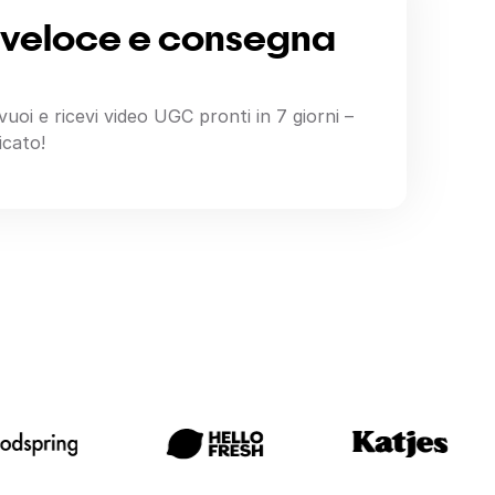
 veloce e consegna
vuoi e ricevi video UGC pronti in 7 giorni –
cato!