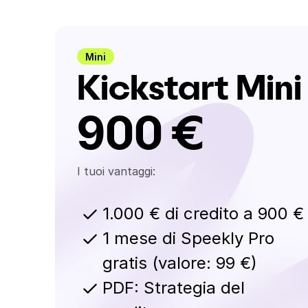
Mini
Kickstart Mini
900 €
I tuoi vantaggi:
1.000 € di credito a 900 €
1 mese di Speekly Pro
gratis (valore: 99 €)
PDF: Strategia del