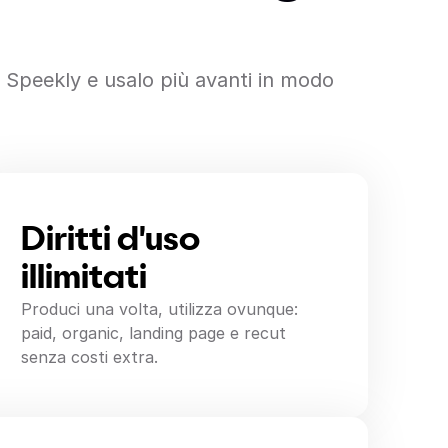
o Speekly e usalo più avanti in modo
Diritti d'uso
illimitati
Produci una volta, utilizza ovunque:
paid, organic, landing page e recut
senza costi extra.