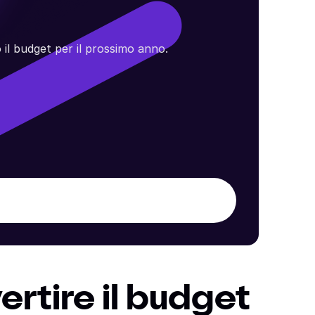
 il budget per il prossimo anno.
ertire il budget