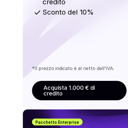
credito
Sconto del 10%
*Il prezzo indicato è al netto dell'IVA.
Acquista 1.000 € di
credito
Pacchetto Enterprise