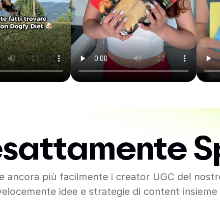
esattamente S
re ancora più facilmente i creator UGC del nostr
velocemente idee e strategie di content insieme