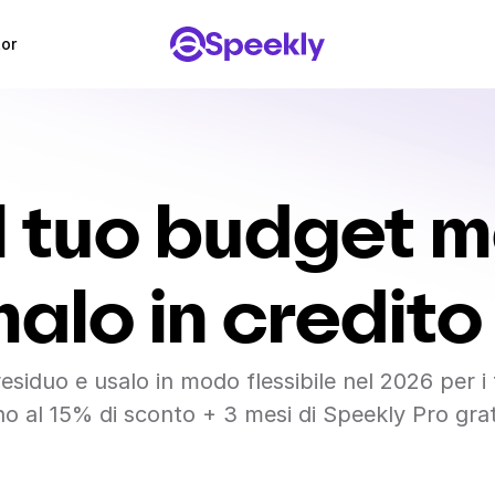
tor
il tuo budget m
alo in credit
residuo e usalo in modo flessibile nel 2026 per 
no al 15% di sconto + 3 mesi di Speekly Pro grat