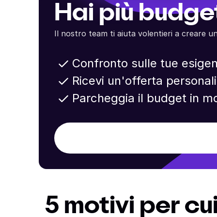
Hai più budget
Il nostro team ti aiuta volentieri a creare 
Confronto sulle tue esige
Ricevi un'offerta personal
Parcheggia il budget in mo
5 motivi per cu