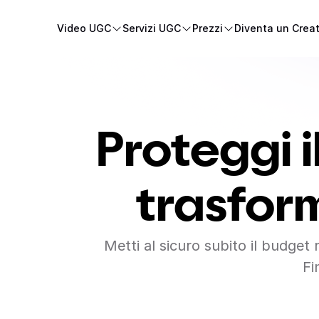
Video UGC
Servizi UGC
Prezzi
Diventa un Crea
Proteggi 
trasform
Metti al sicuro subito il budget 
Fi