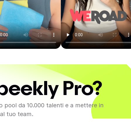
peekly Pro?
o pool da 10.000 talenti e a mettere in
 al tuo team.