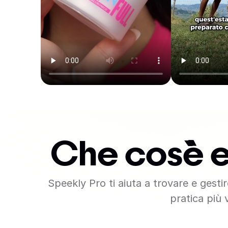
Che cos`è 
Speekly Pro ti aiuta a trovare e gesti
pratica più 