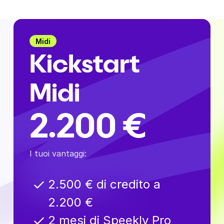
Midi
Kickstart
Midi
2.200 €
I tuoi vantaggi:
2.500 € di credito a
2.200 €
2 mesi di Speekly Pro