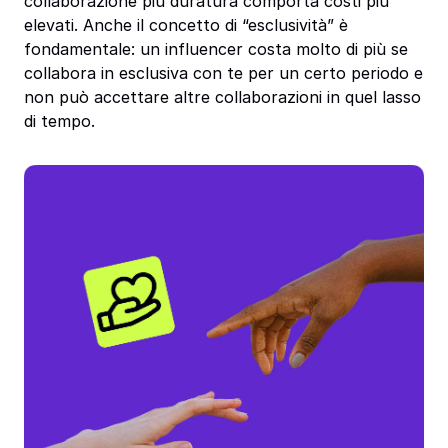
collaborazione più duratura comporta costi più
elevati. Anche il concetto di “esclusività” è
fondamentale: un influencer costa molto di più se
collabora in esclusiva con te per un certo periodo e
non può accettare altre collaborazioni in quel lasso
di tempo.