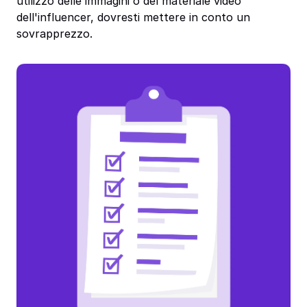
utilizzo delle immagini o del materiale video
dell'influencer, dovresti mettere in conto un
sovrapprezzo.