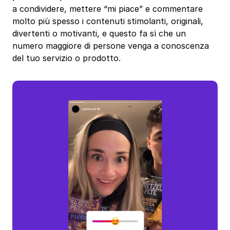
a condividere, mettere “mi piace” e commentare
molto più spesso i contenuti stimolanti, originali,
divertenti o motivanti, e questo fa sì che un
numero maggiore di persone venga a conoscenza
del tuo servizio o prodotto.