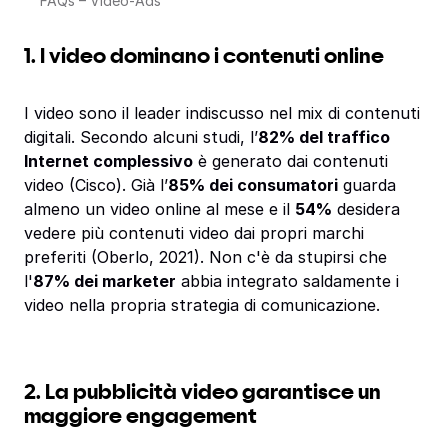
FAQs – Video-Ads
1. I video dominano i contenuti online
I video sono il leader indiscusso nel mix di contenuti
digitali. Secondo alcuni studi, l’
82% del traffico
Internet complessivo
è generato dai contenuti
video (Cisco). Già l’
85% dei consumatori
guarda
almeno un video online al mese e il
54%
desidera
vedere più contenuti video dai propri marchi
preferiti (Oberlo, 2021). Non c'è da stupirsi che
l'
87% dei marketer
abbia integrato saldamente i
video nella propria strategia di comunicazione.
2. La pubblicità video garantisce un
maggiore engagement