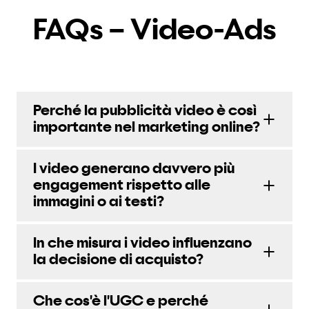
FAQs – Video-Ads
Perché la pubblicità video è così
importante nel marketing online?
I video generano davvero più
engagement rispetto alle
immagini o ai testi?
In che misura i video influenzano
la decisione di acquisto?
Che cos'è l'UGC e perché