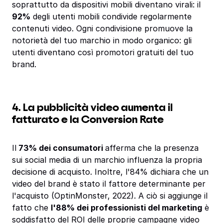
soprattutto da dispositivi mobili diventano virali: il
92%
degli utenti mobili condivide regolarmente
contenuti video. Ogni condivisione promuove la
notorietà del tuo marchio in modo organico: gli
utenti diventano così promotori gratuiti del tuo
brand.
4. La pubblicità video aumenta il
fatturato e la Conversion Rate
Il
73% dei consumatori
afferma che la presenza
sui social media di un marchio influenza la propria
decisione di acquisto. Inoltre, l'84% dichiara che un
video del brand è stato il fattore determinante per
l'acquisto (OptinMonster, 2022). A ciò si aggiunge il
fatto che
l'88% dei professionisti del marketing
è
soddisfatto del ROI delle proprie campagne video