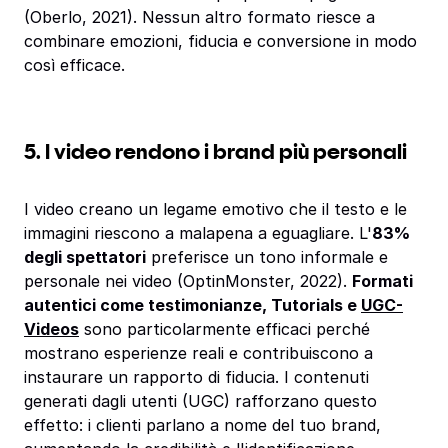
(Oberlo, 2021). Nessun altro formato riesce a
combinare emozioni, fiducia e conversione in modo
così efficace.
5. I video rendono i brand più personali
I video creano un legame emotivo che il testo e le
immagini riescono a malapena a eguagliare. L'
83%
degli spettatori
preferisce un tono informale e
personale nei video (OptinMonster, 2022).
Formati
autentici come testimonianze, Tutorials e
UGC-
Videos
sono particolarmente efficaci perché
mostrano esperienze reali e contribuiscono a
instaurare un rapporto di fiducia. I contenuti
generati dagli utenti (UGC) rafforzano questo
effetto: i clienti parlano a nome del tuo brand,