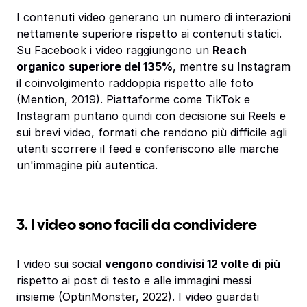
I contenuti video generano un numero di interazioni
nettamente superiore rispetto ai contenuti statici.
Su Facebook i video raggiungono un
Reach
organico
superiore del 135%
, mentre su Instagram
il coinvolgimento raddoppia rispetto alle foto
(Mention, 2019). Piattaforme come TikTok e
Instagram puntano quindi con decisione sui Reels e
sui brevi video, formati che rendono più difficile agli
utenti scorrere il feed e conferiscono alle marche
un'immagine più autentica.
3. I video sono facili da condividere
I video sui social
vengono condivisi 12 volte di più
rispetto ai post di testo e alle immagini messi
insieme (OptinMonster, 2022). I video guardati