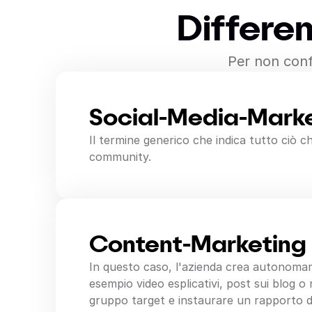
Differen
Per non conf
Social-Media-Mark
Il termine generico che indica tutto ciò ch
community.
Content-Marketing
In questo caso, l'azienda crea autonoma
esempio video esplicativi, post sui blog o 
gruppo target e instaurare un rapporto di