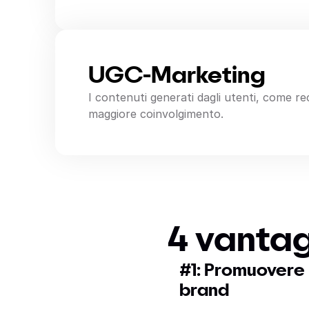
UGC-Marketing
I contenuti generati dagli utenti, come r
maggiore coinvolgimento.
4 vantag
#1: Promuovere 
brand