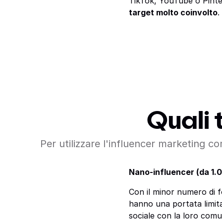
TikTok, YouTube o Pint
target molto coinvolto
.
Quali 
Per utilizzare l'influencer marketing co
Nano-influencer (da 1.
Con il minor numero di f
hanno una portata limita
sociale con la loro comu