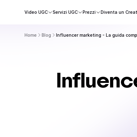
Video UGC
Servizi UGC
Prezzi
Diventa un Crea
Home
Blog
Influencer marketing - La guida comp
Influenc