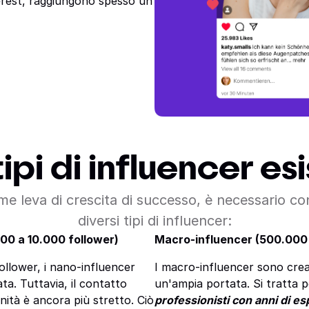
erest, raggiungono spesso un
tipi di influencer es
me leva di crescita di successo, è necessario co
diversi tipi di influencer:
000 a 10.000 follower)
Macro-influencer (500.000 
ollower, i nano-influencer
I macro-influencer sono crea
ta. Tuttavia, il contatto
un'ampia portata. Si tratta pe
nità è ancora più stretto. Ciò
professionisti con anni di e