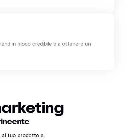
brand in modo credibile e a ottenere un
marketing
vincente
 al tuo prodotto e,