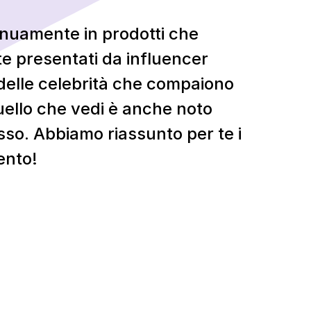
tinuamente in prodotti che
te presentati da influencer
 delle celebrità che compaiono
Quello che vedi è anche noto
so. Abbiamo riassunto per te i
ento!