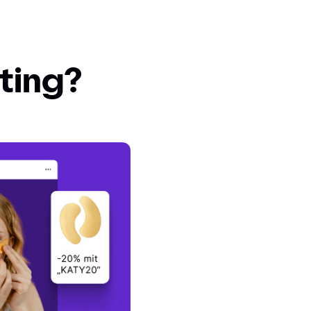
ting?