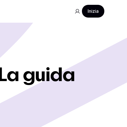
Inizia
 La guida