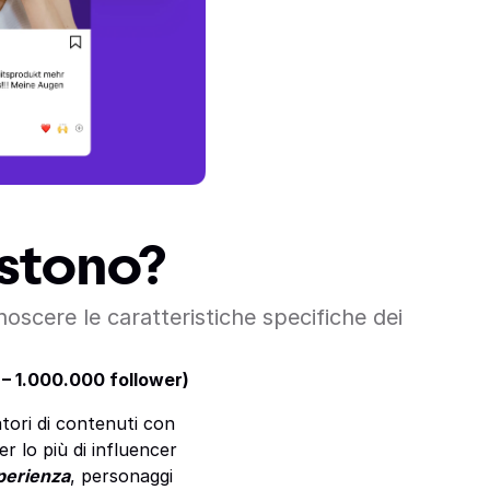
istono?
noscere le caratteristiche specifiche dei
– 1.000.000 follower)
tori di contenuti con
r lo più di influencer
sperienza
, personaggi