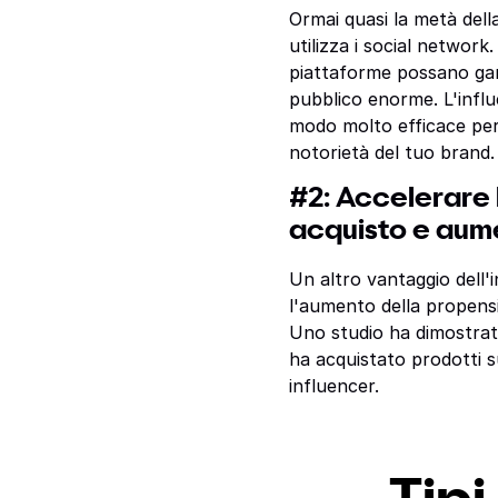
Ormai quasi la metà del
utilizza i social network
piattaforme possano gar
pubblico enorme. L'infl
modo molto efficace pe
notorietà del tuo brand.
#2: Accelerare 
acquisto e aume
Un altro vantaggio dell'
l'aumento della propensi
Uno studio ha dimostrat
ha acquistato prodotti su
influencer.