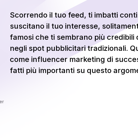
Scorrendo il tuo feed, ti imbatti con
suscitano il tuo interesse, solitamen
famosi che ti sembrano più credibili
negli spot pubblicitari tradizionali. 
come influencer marketing di succes
fatti più importanti su questo argom
er