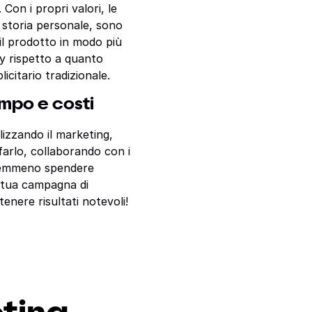
Con i propri valori, le
 storia personale, sono
il prodotto in modo più
y rispetto a quanto
citario tradizionale.
empo e costi
izzando il marketing,
farlo, collaborando con i
 nemmeno spendere
 tua campagna di
nere risultati notevoli!