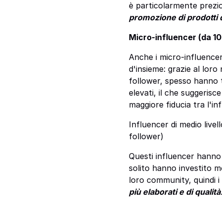
è particolarmente prezio
promozione di prodotti d
Micro-influencer (da 1
Anche i micro-influence
d'insieme: grazie al loro
follower, spesso hanno t
elevati, il che suggerisc
maggiore fiducia tra l'i
Influencer di medio live
follower)
Questi influencer hanno
solito hanno investito m
loro community, quindi i
più elaborati e di qualità