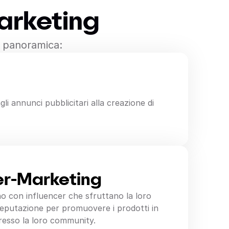
marketing
e panoramica:
gli annunci pubblicitari alla creazione di
er-Marketing
no con influencer che sfruttano la loro
reputazione per promuovere i prodotti in
esso la loro community.