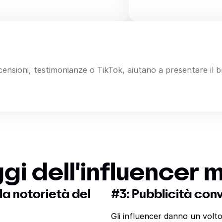
ecensioni, testimonianze o TikTok, aiutano a presentare il 
gi dell'influencer 
la notorietà del
#3: Pubblicità con
Gli influencer danno un volto