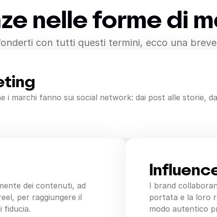
ze nelle forme di 
onderti con tutti questi termini, ecco una brev
eting
e i marchi fanno sui social network: dai post alle storie, da
Influenc
mente dei contenuti, ad
I brand collabora
reel, per raggiungere il
portata e la loro 
 fiducia.
modo autentico pr